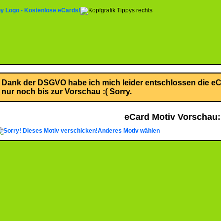
Dank der DSGVO habe ich mich leider entschlossen die eCa
nur noch bis zur Vorschau :( Sorry.
eCard Motiv Vorschau:
Dieses Motiv verschicken!
Anderes Motiv wählen