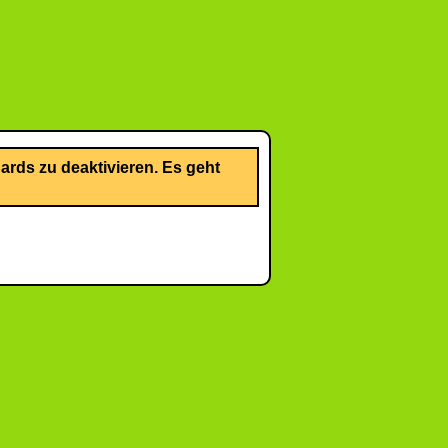
rds zu deaktivieren. Es geht