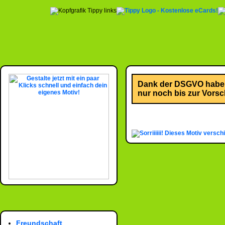
Dank der DSGVO habe i
nur noch bis zur Vorsch
Dieses Motiv versch
Freundschaft