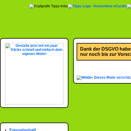
Dank der DSGVO habe i
nur noch bis zur Vorsch
Dieses Motiv verschi
Freundschaft