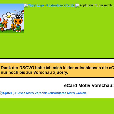
Dank der DSGVO habe ich mich leider entschlossen die eCa
nur noch bis zur Vorschau :( Sorry.
eCard Motiv Vorschau:
Dieses Motiv verschicken!
Anderes Motiv wählen