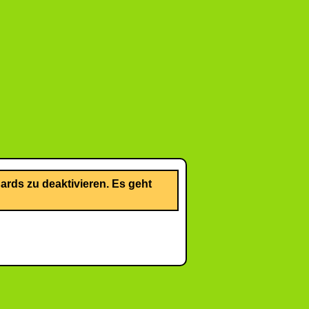
rds zu deaktivieren. Es geht