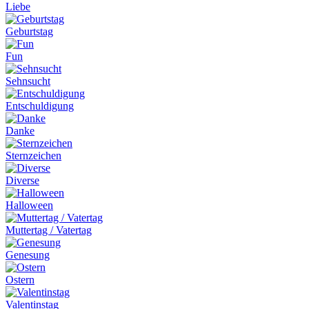
Liebe
Geburtstag
Fun
Sehnsucht
Entschuldigung
Danke
Sternzeichen
Diverse
Halloween
Muttertag / Vatertag
Genesung
Ostern
Valentinstag