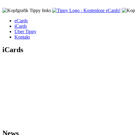
eCards
iCards
Über Tippy
Kontakt
iCards
News