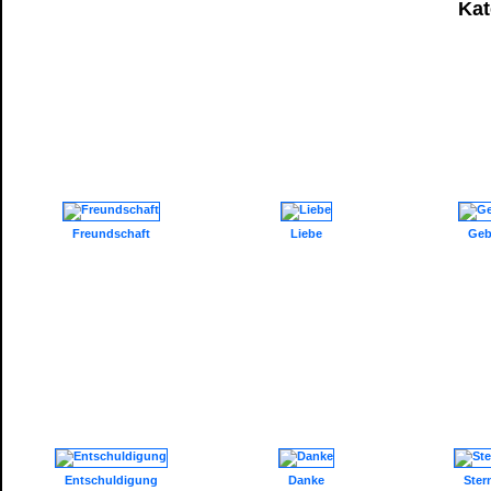
Kat
Freundschaft
Liebe
Geb
Entschuldigung
Danke
Ster