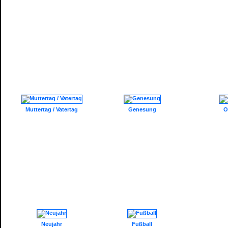
Muttertag / Vatertag
Genesung
O
Neujahr
Fußball