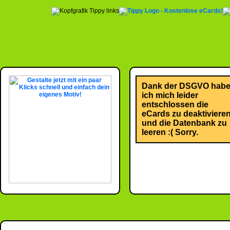
Dank der DSGVO hab
ich mich leider
entschlossen die
eCards zu deaktiviere
und die Datenbank zu
leeren :( Sorry.